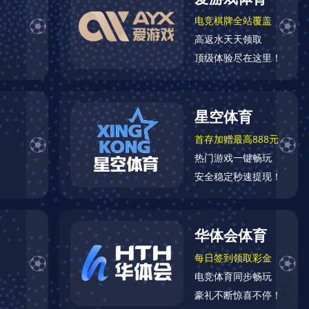
首页
/
体育热讯
何合理地设计防守策略，是考验教练智慧的
，使得比赛进程充满悬念和戏剧性。本文将
方在场上的智斗与博弈。
使得任何单人防守都显得捉襟见肘。因此，
露出其局限性。