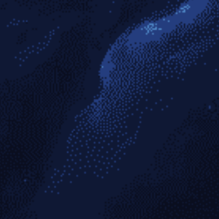
关注的问题。如果能及时使用替补球员增援主力阵容，将能够提
整个团队陷入僵局。当游戏进入到关键阶段，这种战术上的滞后
e between Udoka and Redick, especially in how they utilized 
ntered by clever adjustments made by Redick, showcasing 
hat adaptability is crucial in high-stakes situations. Whi
ight in organizing his team ultimately proved decisive. Thi
lliance and cohesive team play in achieving victory.