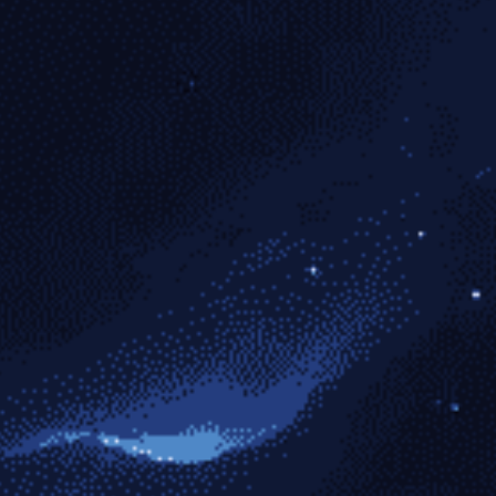
此外，对于替补席上的调动也是一个值得
调整，该部分未能发挥出应有作用，使得
总结：
This game highlighted the tactical battl
double-teaming against Durant was cou
in basketball.
The contrasting approaches emphasized t
strategy under pressure, Redick's fores
intricate balance between individual bri