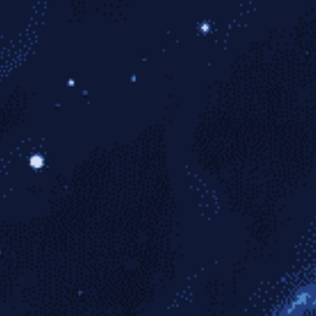
，在这场比赛中的表现至关重要。他不仅要承担起对抗杜兰特得分
展现出了他作为年轻明星应具备的成熟与冷静。
高和臂展，使他在一定程度上可以抵挡住杜兰特强劲的大部分进
的位置，以阻止杜兰特找到投篮空间。此役中，他成功多次切断
仅仅停留于个人防守，而是在进攻端积极参与，通过设置掩护帮
方位贡献让他成为了本场比赛不可或缺的一部分，使整支球队能
场关键比赛中，他似乎未能及时调整战术，应对雷迪克布置的新
。而这正是乌度卡面临的问题所在。
择果断改变，而是在某种程度上固执于既定计划。这导致了一系
指引，而不是让他们继续尝试失败的方法，这样只会加深困境。