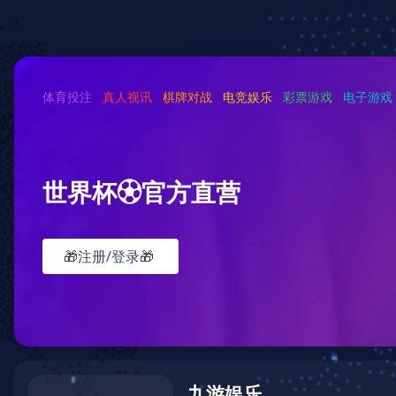
千亿球友会登录入
欢迎访问
千亿球友会登录入口
，提供
日同步更新千场