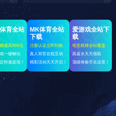
一些角色球员能够轻松找到节奏，从而反过
更加被动。
战术并进行调整，则可能会让整个防线暴露
，他充分利用了球队成员间高度协调的优
调配其他球员的位置，让他们随时准备支援
转换速度，也给杜兰特施加了额外压力。
对面的配合展现出了篮球运动中“团结就