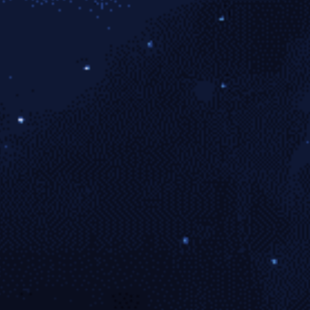
上一篇：
大数据分析预测世界杯决赛法国战…
相关推荐文章
德容自豪成为巴萨历史上出场
在足球的历史长河中，许多球员因其
2026-05-26
24岁里奇的女友意大利美女主
在即将到来的世界杯盛会中，24岁
2026-06-22