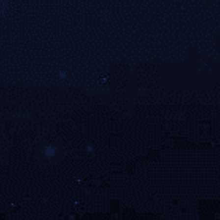
费或达69
在瞄准德甲莱比锡的后卫卢克巴，并计...
媒体晒出度
私生活常常成为公众关注的焦点。...
联系我们
快速导航
东省西安市金陵路108号別墅3单
App下载
3室
关于我们
隐私政策
upport@discoverhubbl.com
用户协议
网站地图